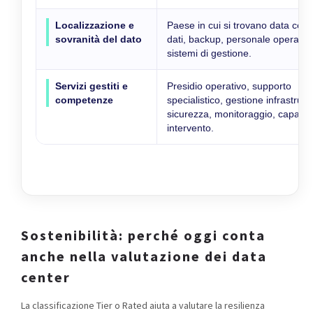
Localizzazione e
Paese in cui si trovano data cent
sovranità del dato
dati, backup, personale operativ
sistemi di gestione.
Servizi gestiti e
Presidio operativo, supporto
competenze
specialistico, gestione infrastruttu
sicurezza, monitoraggio, capacità
intervento.
Sostenibilità: perché oggi conta
anche nella valutazione dei data
center
La classificazione Tier o Rated aiuta a valutare la resilienza