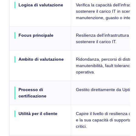
Logica di valutazione
Verifica la capacità dell’infrastru
sostenere il carico IT in scenari
manutenzione, guasto o interru
Focus principale
Resilienza dell’infrastruttura e 
sostenere il carico IT.
Ambito di valutazione
Ridondanza, percorsi di distrib
manutenibilità, fault tolerance,
operativa.
Processo di
Gestito direttamente da Uptime 
certificazione
Utilità per il cliente
Capire il livello di resilienza dell
e la sua capacità di supportar
critici.