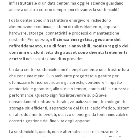
infrastrutturale di un data center, ma oggi le aziende guardano
anche a un altro criterio sempre più rilevante: la sostenibilità.
I data center sono infrastrutture energivore: richiedono
alimentazione continua, sistemi di raffreddamento, apparati
hardware, storage, connettività e processi di manutenzione
costante. Per questo,
efficienza energetica, gestione del
raffreddamento, uso di fonti rinnovabili, monitoraggio dei
consumi e ciclo di vita degli asset sono diventati elementi
centrali
nella valutazione di un provider.
Un data center sostenibile non è semplicemente un’infrastruttura
che consuma meno. È un ambiente progettato e gestito per
ottimizzare le risorse, ridurre gli sprechi, contenere l’impatto
ambientale e garantire, allo stesso tempo, continuità, sicurezza e
performance. Questo significa intervenire su più leve:
consolidamento infrastrutturale, virtualizzazione, tecnologie di
storage più efficienti, separazione dei flussi caldo/freddo, sistemi
di raffreddamento evoluti, utilizzo di energia da fonti rinnovabili e
corretta gestione del fine vita degli apparati.
La sostenibilità, quindi, non è alternativa alla resilienza: ne è