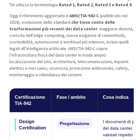
TIA utilizza la terminologia
Rated 1, Rated 2, Rated 3 e Rated 4
.
Oggi il riferimento aggiornato è
ANSI/TIA-942-C
(pubblicato nel
2024), evoluzione dello standard
che tiene conto delle
trasformazioni più recenti dei data center
: maggiore densità,
crescita dell’edge computing, nuove esigenze di connettività,
sostenibilità, automazione e workload più intensivi, inclusi quelli
legati all’intelligenza artificiale. ANSI/TIA-942-C copre
l’infrastruttura fisica del data center in modo ampio:
localizzazione del sito, architettura, telecomunicazioni, impianti
elettrici e meccanici, sicurezza, protezione antincendio, safety,
monitoraggio e ridondanza dei sistemi.
Certificazione
Fase / ambito
Cosa indica
TIA-942
Design
I documenti di pro
Progettazione
Certification
del data center son
valutati rispetto ai 