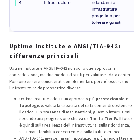
4
Infrastructure
ridondanti e
infrastruttura
progettata per
tollerare guasti
Uptime Institute e ANSI/TIA-942:
differenze principali
Uptime Institute e ANSI/TIA-942 non sono due approcci in
contraddizione, ma due modelli distinti per valutare i data center.
Possono essere considerati complementari, perché osservano
l’infrastruttura da prospettive diverse.
Uptime Institute adotta un approccio più
prestazionale e
topologico
: valuta la capacità del data center di sostenere
il carico IT in presenza di manutenzioni, guasti o interruzioni,
secondo una progressione che va da
Tier I
a
Tier IV
.
Il focus
è quindi sulla resilienza dell’infrastruttura, sulla ridondanza,
sulla manutenibilità concorrente e sulla fault tolerance.
ANSI/TIA-942, invece, ha un’impostazione più
prescrittiva e