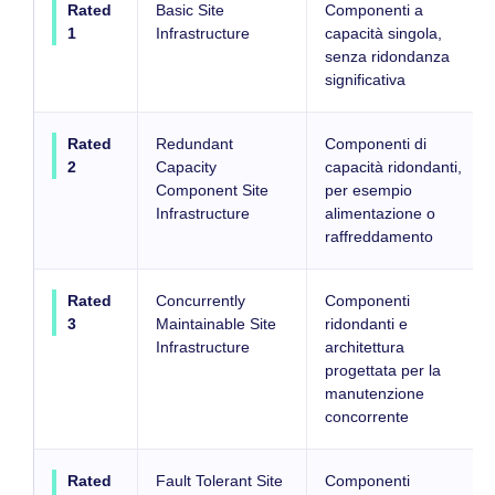
Rated
Basic Site
Componenti a
1
Infrastructure
capacità singola,
senza ridondanza
significativa
Rated
Redundant
Componenti di
2
Capacity
capacità ridondanti,
Component Site
per esempio
Infrastructure
alimentazione o
raffreddamento
Rated
Concurrently
Componenti
3
Maintainable Site
ridondanti e
Infrastructure
architettura
progettata per la
manutenzione
concorrente
Rated
Fault Tolerant Site
Componenti