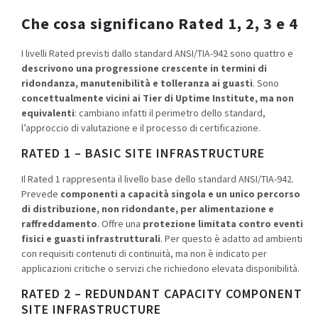
Che cosa significano Rated 1, 2, 3 e 4
I livelli Rated previsti dallo standard ANSI/TIA-942 sono quattro e
descrivono una progressione crescente in termini di
ridondanza, manutenibilità e tolleranza ai guasti
. Sono
concettualmente vicini ai Tier di Uptime Institute, ma non
equivalenti
: cambiano infatti il perimetro dello standard,
l’approccio di valutazione e il processo di certificazione.
RATED 1 – BASIC SITE INFRASTRUCTURE
Il Rated 1 rappresenta il livello base dello standard ANSI/TIA-942.
Prevede
componenti a capacità singola e un unico percorso
di distribuzione, non ridondante, per alimentazione e
raffreddamento
. Offre una
protezione limitata contro eventi
fisici e guasti infrastrutturali
. Per questo è adatto ad ambienti
con requisiti contenuti di continuità, ma non è indicato per
applicazioni critiche o servizi che richiedono elevata disponibilità.
RATED 2 – REDUNDANT CAPACITY COMPONENT
SITE INFRASTRUCTURE