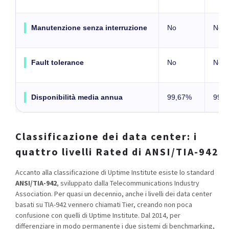
Manutenzione senza interruzione
No
No
Fault tolerance
No
No
Disponibilità media annua
99,67%
99,
Classificazione dei data center: i
quattro livelli Rated di ANSI/TIA-942
Accanto alla classificazione di Uptime Institute esiste lo standard
ANSI/TIA-942
, sviluppato dalla Telecommunications Industry
Association. Per quasi un decennio, anche i livelli dei data center
basati su TIA-942 vennero chiamati Tier, creando non poca
confusione con quelli di Uptime Institute. Dal 2014, per
differenziare in modo permanente i due sistemi di benchmarking,