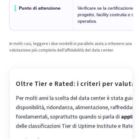
Punto di attenzione
Verificare se la certificazione r
progetto, facility costruita o sost
operativa.
In molti casi, leggere i due modelli in parallelo aiuta a ottenere una
valutazione più completa dell’affidabilità del data center.
Oltre Tier e Rated: i criteri per valuta
Per molti anni la scelta del data center è stata guid
disponibilità, ridondanza, alimentazione, raffreddame
fondamentali, soprattutto quando si parla di
applica
delle classificazioni Tier di Uptime Institute e Rated