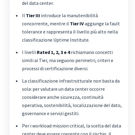
del data center.
Il
Tier III
introduce la manutenibilità
concorrente, mentre il
Tier IV
aggiunge la fault
tolerance e rappresenta il livello più alto nella
classificazione Uptime Institute.
I livelli
Rated 1, 2, 3 e 4
richiamano concetti
simili ai Tier, ma seguono perimetri, criteri e
processi di certificazione diversi.
La classificazione infrastrutturale non basta da
sola: per valutare un data center occorre
considerare anche sicurezza, continuità
operativa, sostenibilità, localizzazione del dato,
governance e servizi gestiti.
Per i workload mission critical, la scelta del data
center deve essere coerente con il rischio, il