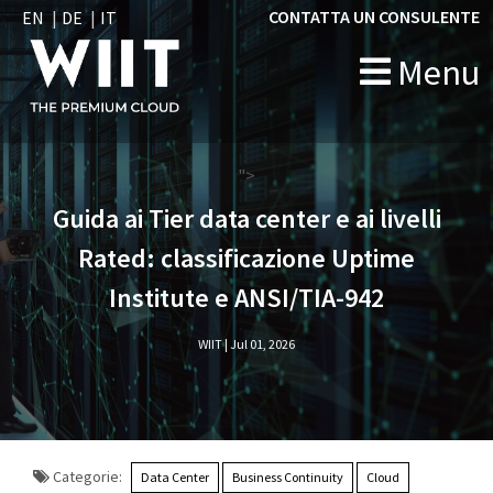
CONTATTA UN CONSULENTE
EN
DE
IT
Menu
">
Guida ai Tier data center e ai livelli
Rated: classificazione Uptime
Institute e ANSI/TIA-942
WIIT |
Jul 01, 2026
Categorie:
Data Center
Business Continuity
Cloud