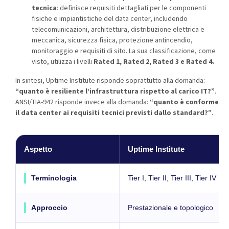
tecnica
: definisce requisiti dettagliati per le componenti
fisiche e impiantistiche del data center, includendo
telecomunicazioni, architettura, distribuzione elettrica e
meccanica, sicurezza fisica, protezione antincendio,
monitoraggio e requisiti di sito. La sua classificazione, come
visto, utilizza i livelli
Rated 1, Rated 2, Rated 3 e Rated 4
.
In sintesi, Uptime Institute risponde soprattutto alla domanda:
“quanto è resiliente l’infrastruttura rispetto al carico IT?”
.
ANSI/TIA-942 risponde invece alla domanda:
“quanto è conforme
il data center ai requisiti tecnici previsti dallo standard?”
.
Aspetto
Uptime Institute
Terminologia
Tier I, Tier II, Tier III, Tier IV
Approccio
Prestazionale e topologico