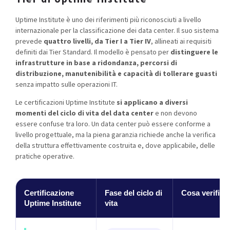
Uptime Institute è uno dei riferimenti più riconosciuti a livello
internazionale per la classificazione dei data center. Il suo sistema
prevede
quattro livelli, da Tier I a Tier IV
, allineati ai requisiti
definiti dai Tier Standard. Il modello è pensato per
distinguere le
infrastrutture in base a ridondanza, percorsi di
distribuzione, manutenibilità e capacità di tollerare guasti
senza impatto sulle operazioni IT.
Le certificazioni Uptime Institute
si applicano a diversi
momenti del ciclo di vita del data center
e non devono
essere confuse tra loro. Un data center può essere conforme a
livello progettuale, ma la piena garanzia richiede anche la verifica
della struttura effettivamente costruita e, dove applicabile, delle
pratiche operative.
Certificazione
Fase del ciclo di
Cosa verifica
Uptime Institute
vita