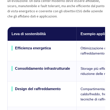
un’evoluzione. Un data center moderno deve essere affidabile,
sicuro, manutenibile e fault tolerant, ma anche efficiente dal punto
di vista energetico e coerente con gli obiettivi ESG delle aziende
che gli affidano dati e applicazioni.
Leva di sostenibilità
Esempio applicat
Efficienza energetica
Ottimizzazione di 
raffreddamento e d
Consolidamento infrastrutturale
Storage più efficie
riduzione delle mac
Design del raffreddamento
Compartimentazion
caldo/freddo, free
tecniche di raffre