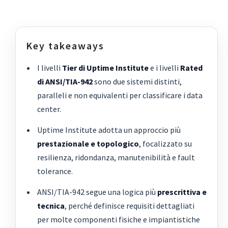
Key takeaways
I livelli
Tier di Uptime Institute
e i livelli
Rated
di ANSI/TIA-942
sono due sistemi distinti,
paralleli e non equivalenti per classificare i data
center.
Uptime Institute adotta un approccio più
prestazionale e topologico
, focalizzato su
resilienza, ridondanza, manutenibilità e fault
tolerance.
ANSI/TIA-942 segue una logica più
prescrittiva e
tecnica
, perché definisce requisiti dettagliati
per molte componenti fisiche e impiantistiche