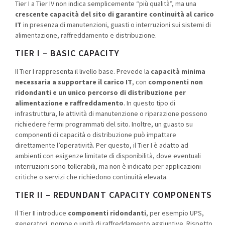
Tier I a Tier IV non indica semplicemente “più qualità”, ma una
crescente capacità del sito di garantire continuità al carico
IT
in presenza di manutenzioni, guasti o interruzioni sui sistemi di
alimentazione, raffreddamento e distribuzione.
TIER I – BASIC CAPACITY
Il Tier I rappresenta il livello base. Prevede la
capacità minima
necessaria a supportare il carico IT
, con
componenti non
ridondanti e un unico percorso di distribuzione per
alimentazione e raffreddamento
. In questo tipo di
infrastruttura, le attività di manutenzione o riparazione possono
richiedere fermi programmati del sito. Inoltre, un guasto su
componenti di capacità o distribuzione può impattare
direttamente l’operatività. Per questo, il Tier I è adatto ad
ambienti con esigenze limitate di disponibilità, dove eventuali
interruzioni sono tollerabili, ma non è indicato per applicazioni
critiche o servizi che richiedono continuità elevata.
TIER II – REDUNDANT CAPACITY COMPONENTS
Il Tier II introduce
componenti ridondanti
, per esempio UPS,
generatori, pompe o unità di raffreddamento aggiuntive. Rispetto