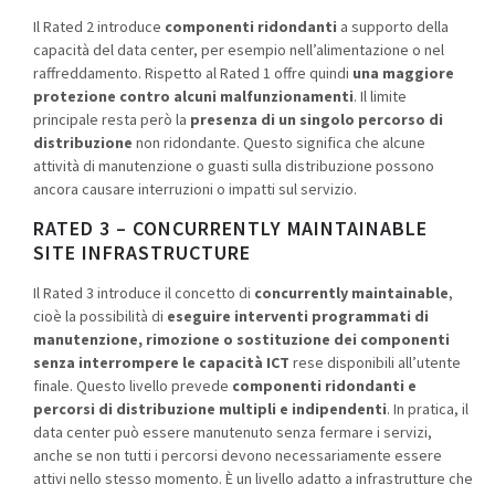
Il Rated 2 introduce
componenti ridondanti
a supporto della
capacità del data center, per esempio nell’alimentazione o nel
raffreddamento. Rispetto al Rated 1 offre quindi
una maggiore
protezione contro alcuni malfunzionamenti
. Il limite
principale resta però la
presenza di un singolo percorso di
distribuzione
non ridondante. Questo significa che alcune
attività di manutenzione o guasti sulla distribuzione possono
ancora causare interruzioni o impatti sul servizio.
RATED 3 – CONCURRENTLY MAINTAINABLE
SITE INFRASTRUCTURE
Il Rated 3 introduce il concetto di
concurrently maintainable
,
cioè la possibilità di
eseguire interventi programmati di
manutenzione, rimozione o sostituzione dei componenti
senza interrompere le capacità ICT
rese disponibili all’utente
finale. Questo livello prevede
componenti ridondanti e
percorsi di distribuzione multipli e indipendenti
. In pratica, il
data center può essere manutenuto senza fermare i servizi,
anche se non tutti i percorsi devono necessariamente essere
attivi nello stesso momento. È un livello adatto a infrastrutture che