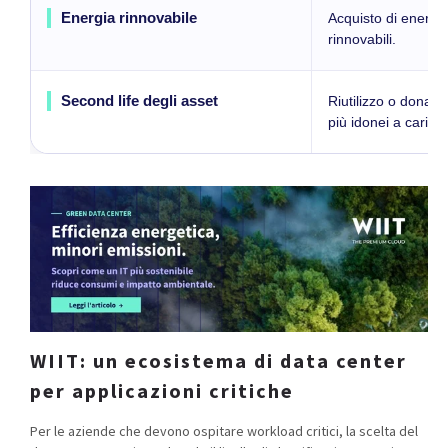
Energia rinnovabile
Acquisto di energia 
rinnovabili.
Second life degli asset
Riutilizzo o donazi
più idonei a carichi
WIIT: un ecosistema di data center
per applicazioni critiche
Per le aziende che devono ospitare workload critici, la scelta del