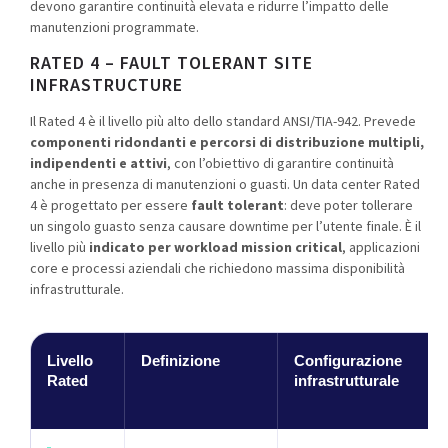
devono garantire continuità elevata e ridurre l’impatto delle
manutenzioni programmate.
RATED 4 – FAULT TOLERANT SITE
INFRASTRUCTURE
Il Rated 4 è il livello più alto dello standard ANSI/TIA-942. Prevede
componenti ridondanti e percorsi di distribuzione multipli,
indipendenti e attivi
, con l’obiettivo di garantire continuità
anche in presenza di manutenzioni o guasti. Un data center Rated
4 è progettato per essere
fault tolerant
: deve poter tollerare
un singolo guasto senza causare downtime per l’utente finale. È il
livello più
indicato per workload mission critical
, applicazioni
core e processi aziendali che richiedono massima disponibilità
infrastrutturale.
Livello
Definizione
Configurazione
Rated
infrastrutturale