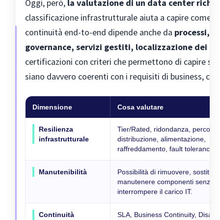
Oggi, però,
la valutazione di un data center richi
classificazione infrastrutturale aiuta a capire come è
continuità end-to-end dipende anche da
processi, p
governance, servizi gestiti, localizzazione dei dat
certificazioni con criteri che permettono di capire se i
siano davvero coerenti con i requisiti di business, co
Dimensione
Cosa valutare
Resilienza
Tier/Rated, ridondanza, percorsi 
infrastrutturale
distribuzione, alimentazione,
raffreddamento, fault tolerance.
Manutenibilità
Possibilità di rimuovere, sostituir
manutenere componenti senza
interrompere il carico IT.
Continuità
SLA, Business Continuity, Disast