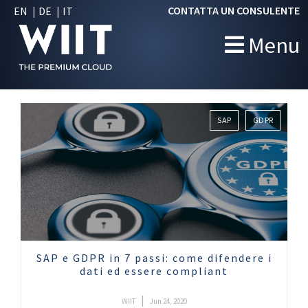
CONTATTA UN CONSULENTE
EN
DE
IT
Menu
SAP
GDPR
SAP e GDPR in 7 passi: come difendere i
dati ed essere compliant
|
WIIT
Jun 24, 2020