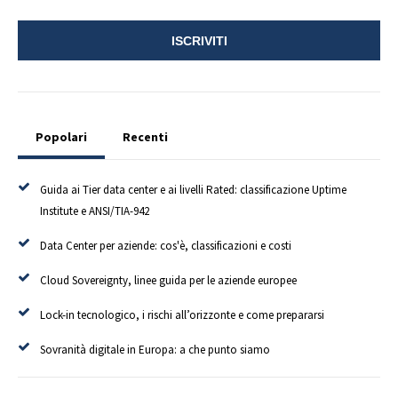
Popolari
Recenti
Guida ai Tier data center e ai livelli Rated: classificazione Uptime
Institute e ANSI/TIA-942
Data Center per aziende: cos'è, classificazioni e costi
Cloud Sovereignty, linee guida per le aziende europee
Lock-in tecnologico, i rischi all’orizzonte e come prepararsi
Sovranità digitale in Europa: a che punto siamo