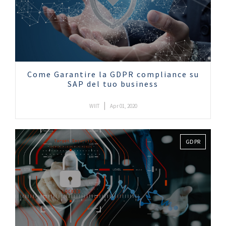
Come Garantire la GDPR compliance su
SAP del tuo business
|
WIIT
Apr 01, 2020
GDPR