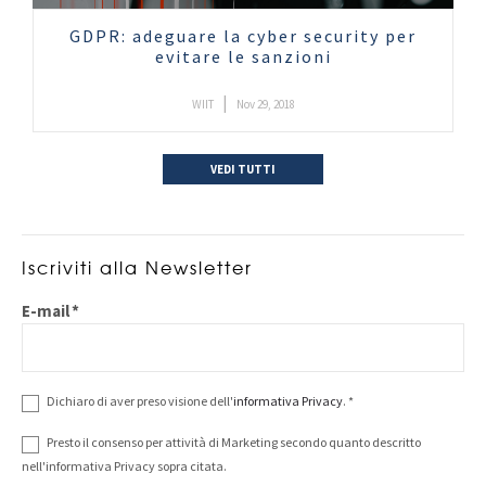
GDPR: adeguare la cyber security per
evitare le sanzioni
|
WIIT
Nov 29, 2018
VEDI TUTTI
Iscriviti alla Newsletter
E-mail
*
Dichiaro di aver preso visione dell'
informativa Privacy
.
*
Presto il consenso per attività di Marketing secondo quanto descritto
nell'informativa Privacy sopra citata.