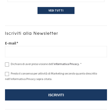
VEDI TUTTI
Iscriviti alla Newsletter
E-mail
*
Dichiaro di aver preso visione dell'
informativa Privacy
.
*
Presto il consenso per attività di Marketing secondo quanto descritto
nell'informativa Privacy sopra citata.