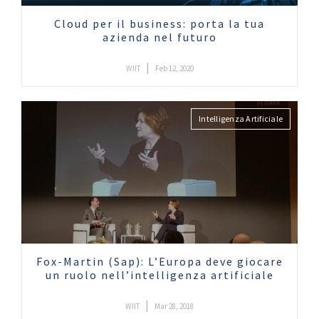
Cloud per il business: porta la tua
azienda nel futuro
|
WIIT
Feb 12, 2020
Intelligenza Artificiale
Fox-Martin (Sap): L’Europa deve giocare
un ruolo nell’intelligenza artificiale
|
WIIT
Mar 28, 2018