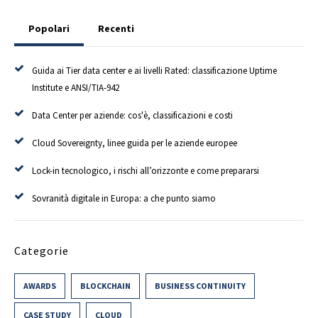
Popolari
Recenti
Guida ai Tier data center e ai livelli Rated: classificazione Uptime
Institute e ANSI/TIA-942
Data Center per aziende: cos'è, classificazioni e costi
Cloud Sovereignty, linee guida per le aziende europee
Lock-in tecnologico, i rischi all’orizzonte e come prepararsi
Sovranità digitale in Europa: a che punto siamo
Categorie
AWARDS
BLOCKCHAIN
BUSINESS CONTINUITY
CASE STUDY
CLOUD