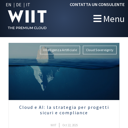
CONTATTA UN CONSULENTE
EN
DE
IT
Menu
Intelligenza Artificiale
Cloud Sovereignty
Cloud e AI: la strategia per progetti
sicuri e compliance
|
WIIT
Oct 22, 2025