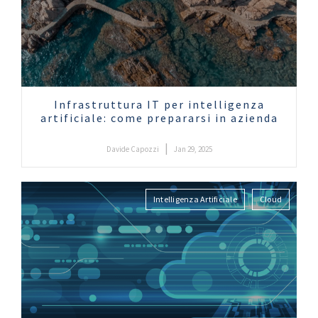
Infrastruttura IT per intelligenza
artificiale: come prepararsi in azienda
|
Davide Capozzi
Jan 29, 2025
Intelligenza Artificiale
Cloud