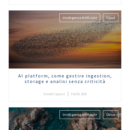
Intelligenza Artificiale
Cloud
AI platform, come gestire ingestion,
storage e analisi senza criticità
|
Davide Capozzi
Feb 05, 2025
Intelligenza Artificiale
Cloud