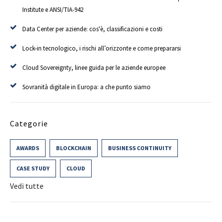
Institute e ANSI/TIA-942
Data Center per aziende: cos'è, classificazioni e costi
Lock-in tecnologico, i rischi all’orizzonte e come prepararsi
Cloud Sovereignty, linee guida per le aziende europee
Sovranità digitale in Europa: a che punto siamo
Categorie
AWARDS
BLOCKCHAIN
BUSINESS CONTINUITY
CASE STUDY
CLOUD
Vedi tutte