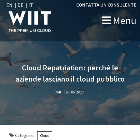
CONTATTA UN CONSULENTE
EN
DE
IT
Menu
">
Cloud Repatriation: perché le
aziende lasciano il cloud pubblico
WIIT |
Jul 05, 2023
Categorie:
Cloud