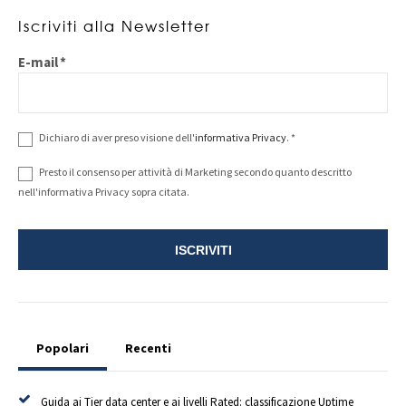
Iscriviti alla Newsletter
E-mail
*
Dichiaro di aver preso visione dell'
informativa Privacy
.
*
Presto il consenso per attività di Marketing secondo quanto descritto
nell'informativa Privacy sopra citata.
Popolari
Recenti
Guida ai Tier data center e ai livelli Rated: classificazione Uptime