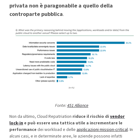
privata non è paragonabile a quello della
controparte pubblica
.
Fonte
:
451 Alliance
Non da ultimo, Cloud Repatriation
riduce il rischio di
vendor
lock-in
e può essere una tattica utile a incrementare le
performance
dei workload e de
lle
applicazioni mission-critical
. In
alcuni casi, e in determinate aree, le aziende possono infatti