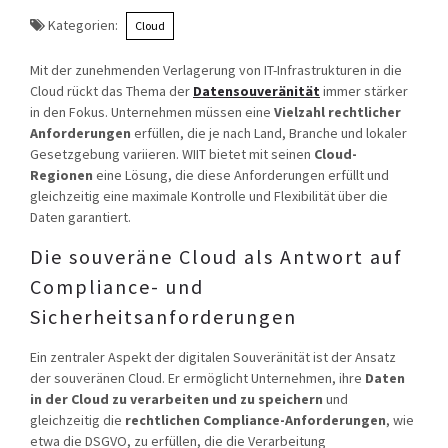
Kategorien:
Cloud
Mit der zunehmenden Verlagerung von IT-Infrastrukturen in die
Cloud rückt das Thema der
Datensouveränität
immer stärker
in den Fokus. Unternehmen müssen eine
Vielzahl rechtlicher
Anforderungen
erfüllen, die je nach Land, Branche und lokaler
Gesetzgebung variieren. WIIT bietet mit seinen
Cloud-
Regionen
eine Lösung, die diese Anforderungen erfüllt und
gleichzeitig eine maximale Kontrolle und Flexibilität über die
Daten garantiert.
Die souveräne Cloud als Antwort auf
Compliance- und
Sicherheitsanforderungen
Ein zentraler Aspekt der digitalen Souveränität ist der Ansatz
der souveränen Cloud. Er ermöglicht Unternehmen, ihre
Daten
in der Cloud zu verarbeiten und zu speichern
und
gleichzeitig die
rechtlichen Compliance-Anforderungen
, wie
etwa die DSGVO, zu erfüllen, die die Verarbeitung