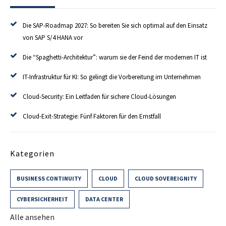
Die SAP-Roadmap 2027: So bereiten Sie sich optimal auf den Einsatz
von SAP S/4 HANA vor
Die “Spaghetti-Architektur”: warum sie der Feind der modernen IT ist
IT-Infrastruktur für KI: So gelingt die Vorbereitung im Unternehmen
Cloud-Security: Ein Leitfaden für sichere Cloud-Lösungen
Cloud-Exit-Strategie: Fünf Faktoren für den Ernstfall
Kategorien
BUSINESS CONTINUITY
CLOUD
CLOUD SOVEREIGNITY
CYBERSICHERHEIT
DATA CENTER
Alle ansehen