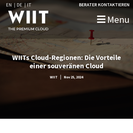
BERATER KONTAKTIEREN
EN
DE
IT
Menu
WIITs Cloud-Regionen: Die Vorteile
einer souveränen Cloud
|
WIIT
Nov 25, 2024