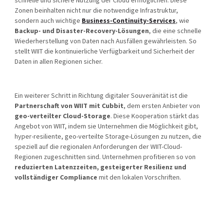
schnelle und sichere Nutzung der Cloud ermöglichen. Diese
Zonen beinhalten nicht nur die notwendige Infrastruktur,
sondern auch wichtige
Business-Continuity-Services
, wie
Backup- und Disaster-Recovery-Lösungen
, die eine schnelle
Wiederherstellung von Daten nach Ausfällen gewährleisten. So
stellt WIIT die kontinuierliche Verfügbarkeit und Sicherheit der
Daten in allen Regionen sicher.
Ein weiterer Schritt in Richtung digitaler Souveränität ist die
Partnerschaft von WIIT mit
Cubbit
, dem ersten Anbieter von
geo-verteilter Cloud-Storage
. Diese Kooperation stärkt das
Angebot von WIIT, indem sie Unternehmen die Möglichkeit gibt,
hyper-resiliente, geo-verteilte Storage-Lösungen zu nutzen, die
speziell auf die regionalen Anforderungen der WIIT-Cloud-
Regionen zugeschnitten sind. Unternehmen profitieren so von
reduzierten Latenzzeiten, gesteigerter Resilienz und
vollständiger Compliance
mit den lokalen Vorschriften.