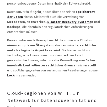
personenbezogener Daten
innerhalb der EU
vorschreibt.
Datensouveränität geht jedoch über den reinen
Speicherort
der Daten
hinaus. Sie betrifft auch die Verwaltung von
Metadaten, Netzwerken,
Disaster-Recovery-Systeme
n
und
Backups
, die ebenfalls den regulatorischen Anforderungen
entsprechen müssen.
Dieses umfassende Konzept macht die souveräne Cloud zu
einem komplexen Ökosystem
, das
technische, rechtliche
und strategische Aspekte vereint
. Sie fördert nicht nur
technologische Innovationen, sondern reduziert auch
geopolitische Risiken, indem sie
die Verwaltung von Daten
innerhalb kontrollierter rechtlicher Grenzen sicherstellt
und so Abhängigkeiten von ausländischen Regulierungen sowie
Lock-in
s
vermeidet.
Cloud-Regionen von WIIT: Ein
Netzwerk für Datensouveränität und