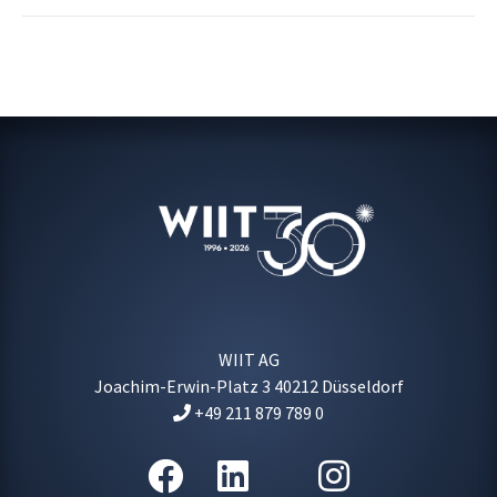
WIIT AG
Joachim-Erwin-Platz 3
40212
Düsseldorf
+49 211 879 789 0