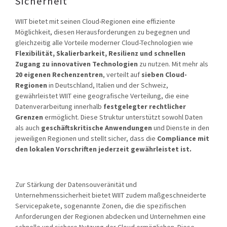
Sicherheit
WIIT bietet mit seinen Cloud-Regionen eine effiziente
Möglichkeit, diesen Herausforderungen zu begegnen und
gleichzeitig alle Vorteile moderner Cloud-Technologien wie
Flexibilität, Skalierbarkeit, Resilienz und schnellen
Zugang zu innovativen Technologien
zu nutzen. Mit mehr als
20 eigenen Rechenzentren
, verteilt auf
sieben Cloud-
Regionen
in Deutschland, Italien und der Schweiz,
gewährleistet WIIT eine geografische Verteilung, die eine
Datenverarbeitung innerhalb
festgelegter rechtlicher
Grenzen
ermöglicht. Diese Struktur unterstützt sowohl Daten
als auch
geschäftskritische Anwendungen
und Dienste in den
jeweiligen Regionen und stellt sicher, dass die
Compliance mit
den lokalen Vorschriften jederzeit gewährleistet ist.
Zur Stärkung der Datensouveränität und
Unternehmenssicherheit bietet WIIT zudem maßgeschneiderte
Servicepakete, sogenannte Zonen, die die spezifischen
Anforderungen der Regionen abdecken und Unternehmen eine