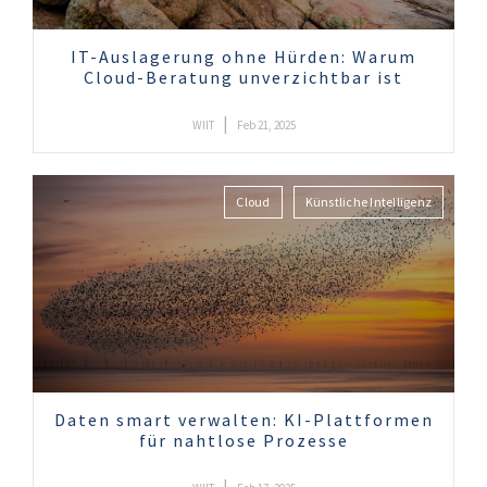
IT-Auslagerung ohne Hürden: Warum
Cloud-Beratung unverzichtbar ist
|
WIIT
Feb 21, 2025
Cloud
Künstliche Intelligenz
Daten smart verwalten: KI-Plattformen
für nahtlose Prozesse
|