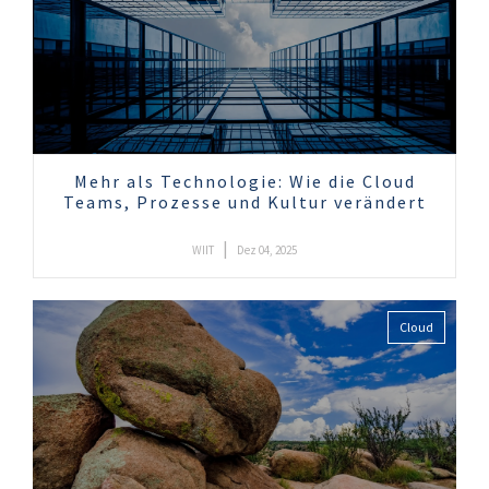
Mehr als Technologie: Wie die Cloud
Teams, Prozesse und Kultur verändert
|
WIIT
Dez 04, 2025
Cloud