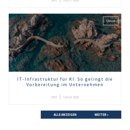
WIIT
Feb 17, 2025
Cloud
IT-Infrastruktur für KI: So gelingt die
Vorbereitung im Unternehmen
|
WIIT
Feb 10, 2025
ALLE ANZEIGEN
WEITER »