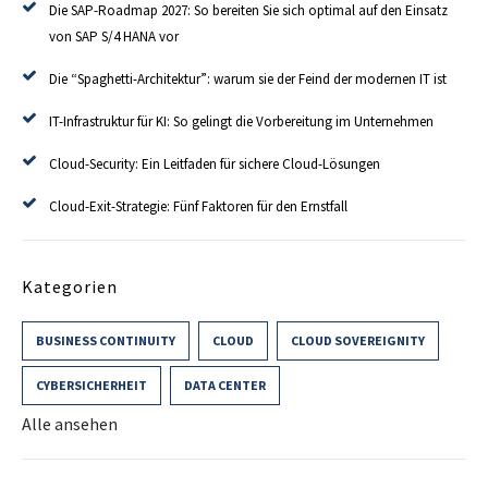
Die SAP-Roadmap 2027: So bereiten Sie sich optimal auf den Einsatz
von SAP S/4 HANA vor
Die “Spaghetti-Architektur”: warum sie der Feind der modernen IT ist
IT-Infrastruktur für KI: So gelingt die Vorbereitung im Unternehmen
Cloud-Security: Ein Leitfaden für sichere Cloud-Lösungen
Cloud-Exit-Strategie: Fünf Faktoren für den Ernstfall
Kategorien
BUSINESS CONTINUITY
CLOUD
CLOUD SOVEREIGNITY
CYBERSICHERHEIT
DATA CENTER
Alle ansehen