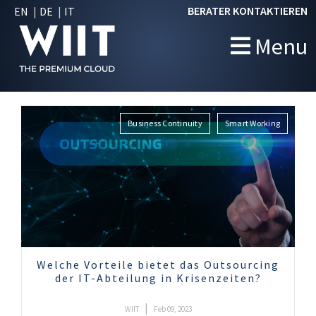
BERATER KONTAKTIEREN
EN
DE
IT
Menu
Business Continuity
Smart Working
Welche Vorteile bietet das Outsourcing
der IT-Abteilung in Krisenzeiten?
|
WIIT
Feb 09, 2023