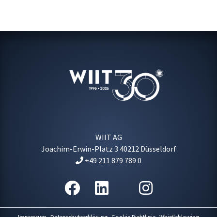
WIIT AG
Joachim-Erwin-Platz 3
40212
Düsseldorf
+49 211 879 789 0