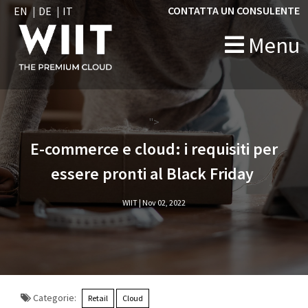
CONTATTA UN CONSULENTE
EN
DE
IT
Menu
">
E-commerce e cloud: i requisiti per
essere pronti al Black Friday ​
WIIT |
Nov 02, 2022
Categorie:
Retail
Cloud