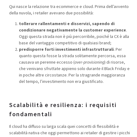
Qui nasce la relazione tra ecommerce e cloud. Prima dell’avvento
della nuvola, i retailer avevano due possibilità:
tollerare rallentamenti e disservizi, sapendo di
condizionare negativamente la customer experience
.
Oggi questa strada non è più percorribile, poiché la CX è alla
base del vantaggio competitivo di qualsiasi brand;
predisporre forti investimenti infrastrutturali
. Per
quanto questa fosse la strada solitamente percorsa, essa
causava un perenne eccesso (
over-provisioning
) di risorse,
che venivano sfruttate appieno solo durante il Black Friday e
in poche altre circostanze. Per la stragrande maggioranza
del tempo, l’investimento non era giustificato.
Scalabilità e resilienza: i requisiti
fondamentali
Il cloud ha diffuso su larga scala quei concetti di flessibilità e
scalabilità nativa che oggi permettono ai retailer di gestire i picchi