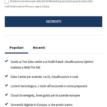
Presto il consenso per attività di Marketing secondo quanto descritto
nell'informativa Privacy sopra citata.
Popolari
Recenti
Guida ai Tier data center e ai livelli Rated: classificazione Uptime
Institute e ANSI/TIA-942
Data Center per aziende: cos'è, classificazioni e costi
Lock-in tecnologico, i rischi all’orizzonte e come prepararsi
Cloud Sovereignty, linee guida per le aziende europee
Sovranità digitale in Europa: a che punto siamo