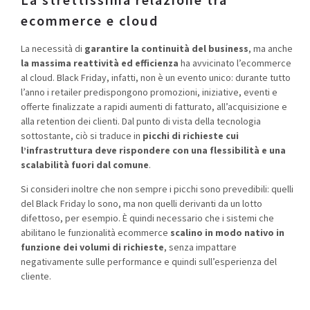
ecommerce e cloud
La necessità di
garantire la continuità del business
, ma anche
la massima reattività ed efficienza
ha avvicinato l’ecommerce
al cloud.
Black Friday, infatti, non è un evento unico:
durante tutto
l’anno i retailer predispongono promozioni, iniziative, eventi e
offerte finalizzate a rapidi aumenti di fatturato, all’acquisizione e
alla retention dei clienti. Dal punto di vista della tecnologia
sottostante, ciò si
traduce in
picchi di richieste cui
l’infrastruttura deve rispondere con una flessibilità e una
scalabilità fuori dal comune
.
Si consideri inoltre che non sempre i picchi sono prevedibili: quelli
del Black Friday lo sono, ma non quelli derivanti da un lotto
difettoso, per esempio.
È quindi necessario che i sistemi che
abilitano le funzionalità ecommerce
scalino in modo nativo in
funzione dei volumi di richieste
, senza impattare
negativamente sulle performance e quindi sull’esperienza del
cliente.