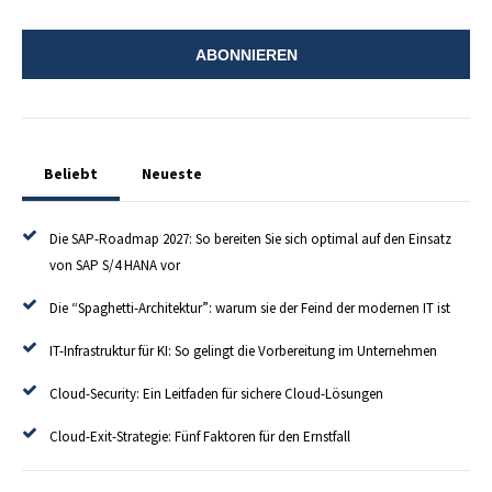
Beliebt
Neueste
Die SAP-Roadmap 2027: So bereiten Sie sich optimal auf den Einsatz
von SAP S/4 HANA vor
Die “Spaghetti-Architektur”: warum sie der Feind der modernen IT ist
IT-Infrastruktur für KI: So gelingt die Vorbereitung im Unternehmen
Cloud-Security: Ein Leitfaden für sichere Cloud-Lösungen
Cloud-Exit-Strategie: Fünf Faktoren für den Ernstfall