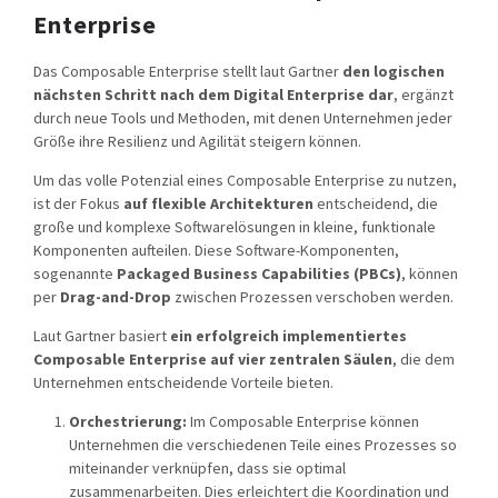
Enterprise
Das Composable Enterprise stellt laut Gartner
den logischen
nächsten Schritt nach dem Digital Enterprise dar
, ergänzt
durch neue Tools und Methoden, mit denen Unternehmen jeder
Größe ihre Resilienz und Agilität steigern können.
Um das volle Potenzial eines Composable Enterprise zu nutzen,
ist der Fokus
auf flexible Architekturen
entscheidend, die
große und komplexe Softwarelösungen in kleine, funktionale
Komponenten aufteilen. Diese Software-Komponenten,
sogenannte
Packaged Business Capabilities (PBCs)
, können
per
Drag-and-Drop
zwischen Prozessen verschoben werden.
Laut Gartner basiert
ein erfolgreich implementiertes
Composable Enterprise auf vier zentralen Säulen
, die dem
Unternehmen entscheidende Vorteile bieten.
Orchestrierung:
Im Composable Enterprise können
Unternehmen die verschiedenen Teile eines Prozesses so
miteinander verknüpfen, dass sie optimal
zusammenarbeiten. Dies erleichtert die Koordination und