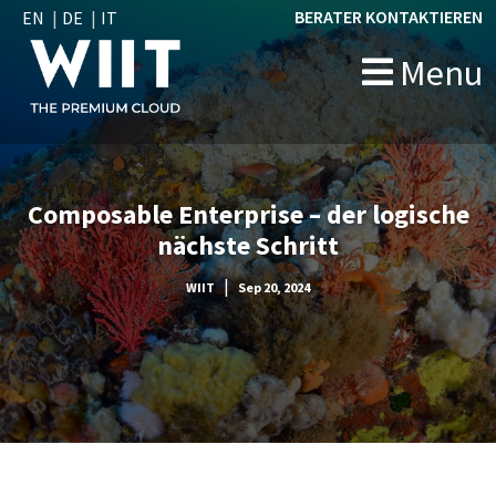
BERATER KONTAKTIEREN
EN
DE
IT
Menu
Composable Enterprise – der logische
nächste Schritt
|
WIIT
Sep 20, 2024