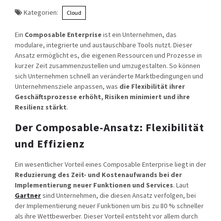
Kategorien:
Cloud
Ein
Composable Enterprise
ist ein Unternehmen, das
modulare, integrierte und austauschbare Tools nutzt. Dieser
Ansatz ermöglicht es, die eigenen Ressourcen und Prozesse in
kurzer Zeit zusammenzustellen und umzugestalten. So können
sich Unternehmen schnell an veränderte Marktbedingungen und
Unternehmensziele anpassen, was
die Flexibilität ihrer
Geschäftsprozesse erhöht, Risiken minimiert und ihre
Resilienz stärkt
.
Der Composable-Ansatz: Flexibilität
und Effizienz
Ein wesentlicher Vorteil eines Composable Enterprise liegt in der
Reduzierung des Zeit- und Kostenaufwands bei der
Implementierung neuer Funktionen und Services
. Laut
Gartner
sind Unternehmen, die diesen Ansatz verfolgen, bei
der Implementierung neuer Funktionen um bis zu 80 % schneller
als ihre Wettbewerber. Dieser Vorteil entsteht vor allem durch