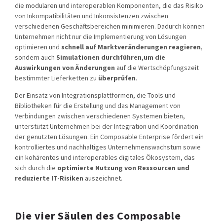
die modularen und interoperablen Komponenten, die das Risiko
von Inkompatibilitäten und Inkonsistenzen zwischen
verschiedenen Geschäftsbereichen minimieren. Dadurch können
Unternehmen nicht nur die Implementierung von Lösungen
optimieren und
schnell auf Marktveränderungen
reagieren
,
sondern auch
Simulationen durchführen
,
um die
Auswirkungen von Änderungen
auf die Wertschöpfungszeit
bestimmter Lieferketten zu
überprüfen
.
Der Einsatz von Integrationsplattformen, die Tools und
Bibliotheken für die Erstellung und das Management von
Verbindungen zwischen verschiedenen Systemen bieten,
unterstützt Unternehmen bei der Integration und Koordination
der genutzten Lösungen. Ein Composable Enterprise fördert ein
kontrolliertes und nachhaltiges Unternehmenswachstum sowie
ein kohärentes und interoperables digitales Ökosystem, das
sich durch die
optimierte Nutzung von Ressourcen und
reduzierte IT-Risiken
auszeichnet.
Die vier Säulen des Composable