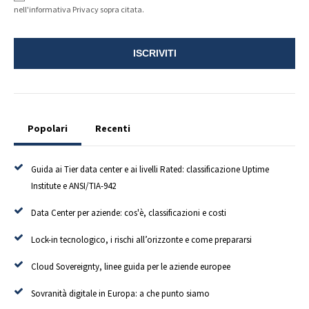
nell'informativa Privacy sopra citata.
Popolari
Recenti
Guida ai Tier data center e ai livelli Rated: classificazione Uptime
Institute e ANSI/TIA-942
Data Center per aziende: cos'è, classificazioni e costi
Lock-in tecnologico, i rischi all’orizzonte e come prepararsi
Cloud Sovereignty, linee guida per le aziende europee
Sovranità digitale in Europa: a che punto siamo