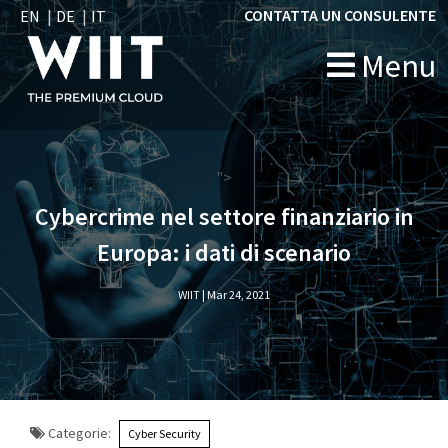
CONTATTA UN CONSULENTE
EN
DE
IT
Menu
">
Cybercrime nel settore finanziario in
Europa: i dati di scenario
WIIT |
Mar 24, 2021
Categorie:
Cyber Security