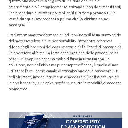
questo può avvenire a seguito di una finta denuncia di
smarrimento o più semplicemente attivando (con documenti falsi)
una procedura di number portability.
Il PIN temporaneo OTP
verrà dunque intercettato prima che la vittima se ne
accorga.
I malintenzionati trasformano quindi in vulnerabilità un punto saldo
del mercato telco: la number portability, introdotta proprio a
difesa degli interessi dei consumatori e della libertà di passare da
un operatore all’altro. La forte accelerazione delle procedure ha
reso SIM swap uno schema molto diffuso in tutta Europa. La
soluzione, non definitiva ma pur sempre efficace, è quella di non
utilizzare l’SMS come canale di trasmissione delle password OTP
e di sfruttare, invece, strumenti di accesso più sofisticati, tra cui
le app bancarie, le relative notifiche e tutte le modalità di accesso
biometrico.