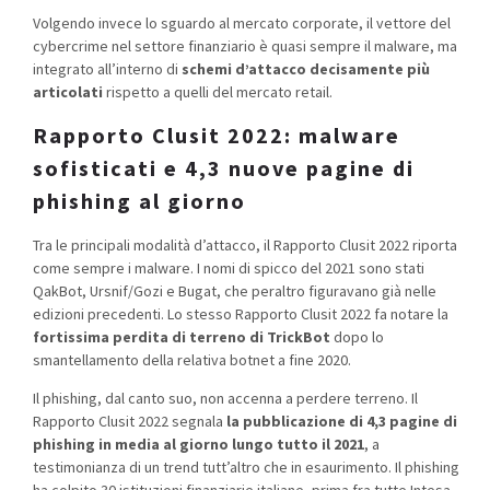
Volgendo invece lo sguardo al mercato corporate, il vettore del
cybercrime nel settore finanziario è quasi sempre il malware, ma
integrato all’interno di
schemi d’attacco decisamente più
articolati
rispetto a quelli del mercato retail.
Rapporto Clusit 2022: malware
sofisticati e 4,3 nuove pagine di
phishing al giorno
Tra le principali modalità d’attacco, il Rapporto Clusit 2022 riporta
come sempre i malware. I nomi di spicco del 2021 sono stati
QakBot, Ursnif/Gozi e Bugat, che peraltro figuravano già nelle
edizioni precedenti. Lo stesso Rapporto Clusit 2022 fa notare la
fortissima perdita di terreno di TrickBot
dopo lo
smantellamento della relativa botnet a fine 2020.
Il phishing, dal canto suo, non accenna a perdere terreno. Il
Rapporto Clusit 2022 segnala
la pubblicazione di 4,3 pagine di
phishing in media al giorno lungo tutto il 2021
, a
testimonianza di un trend tutt’altro che in esaurimento. Il phishing