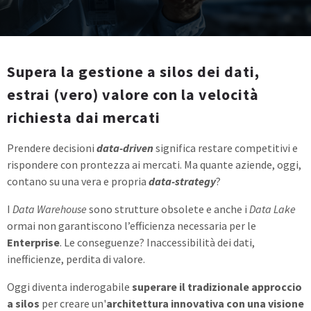
Supera la gestione a silos dei dati,
estrai (vero) valore con la velocità
richiesta dai mercati
Prendere decisioni
data-driven
significa
restare competitivi e
rispondere con prontezza ai mercati. Ma quante aziende, oggi,
contano su una vera e propria
data-strategy
?
I
Data Warehouse
sono strutture obsolete e anche i
Data Lake
ormai non garantiscono l’efficienza necessaria per le
Enterprise
. Le conseguenze? Inaccessibilità dei dati,
inefficienze, perdita di valore.
Oggi diventa inderogabile
superare il tradizionale approccio
a silos
per creare un'
architettura innovativa con una visione