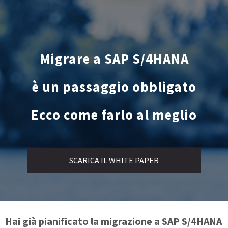
Migrare a SAP S/4HANA
è un passaggio obbligato
Ecco come farlo al meglio
SCARICA IL WHITE PAPER
Hai già pianificato la migrazione a SAP S/4HANA