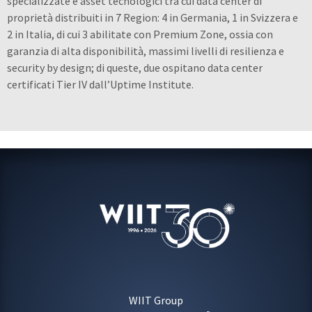
specializzate e asset tecnologici tra cui data center di
proprietà distribuiti in 7 Region: 4 in Germania, 1 in Svizzera e
2 in Italia, di cui 3 abilitate con Premium Zone, ossia con
garanzia di alta disponibilità, massimi livelli di resilienza e
security by design; di queste, due ospitano data center
certificati Tier IV dall’Uptime Institute.
WIIT Group