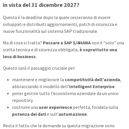
in vista del 31 dicembre 2027
?
Questa è la deadline dopo la quale cesseranno di essere
sviluppati e distribuiti aggiornamenti, patch di sicurezza e
nuove funzionalità sul sistema SAP tradizionale.
Ma di cosa si tratta?
Passare a SAP S/4HANA
non è “solo” una
scelta tecnica e di sicurezza obbligata,
è soprattutto una
leva di business
.
Questo sarà il passaggio cruciale per:
mantenere e migliorare la
competitività dell’azienda
,
abbracciando il modello dell’
Intelligent Enterprise
poter gestire tutto l’ecosistema aziendale da un unico
repository
costruire una
user experience
perfetta, fondata sulla
potenza dei dati
e sull’
automazione
.
Resta il fatto che le domande su questa migrazione sono