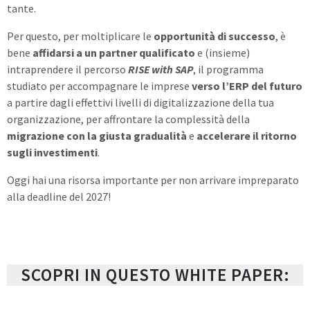
tante.
Per questo, per moltiplicare le
opportunità di successo
,
è
bene
affidarsi a un partner qualificato
e (insieme)
intraprendere il percorso
RISE with SAP
, il programma
studiato per accompagnare le imprese
verso l’ERP del futuro
a partire dagli effettivi livelli di digitalizzazione della tua
organizzazione, per affrontare la complessità della
migrazione con la giusta gradualità
e
accelerare il ritorno
sugli investimenti
.
Oggi hai una risorsa importante per non arrivare impreparato
alla deadline del 2027!
SCOPRI IN QUESTO WHITE PAPER: