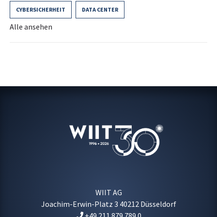
CYBERSICHERHEIT
DATA CENTER
Alle ansehen
WIIT AG
Joachim-Erwin-Platz 3
40212
Düsseldorf
+49 211 879 789 0