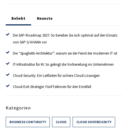
Beliebt
Neueste
Die SAP-Roadmap 2027: So bereiten Sie sich optimal auf den Einsatz
von SAP S/4 HANA vor
Die “Spaghetti-Architektur”: warum sie der Feind der modernen IT ist
IT-Infrastruktur für KI: So gelingt die Vorbereitung im Unternehmen
Cloud-Security: Ein Leitfaden für sichere Cloud-Lösungen
Cloud-Exit-Strategie: Fünf Faktoren für den Ernstfall
Kategorien
BUSINESS CONTINUITY
CLOUD
CLOUD SOVEREIGNITY