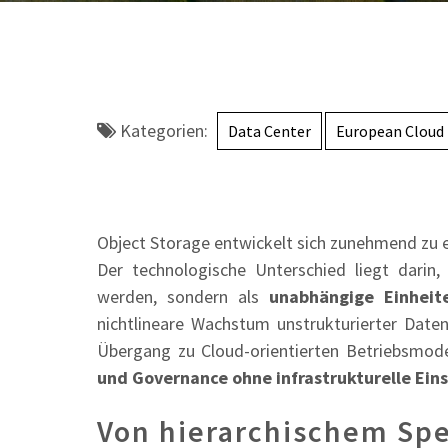
Kategorien:
Data Center
European Cloud
Object Storage entwickelt sich zunehmend zu 
Der technologische Unterschied liegt darin
werden, sondern als
unabhängige Einheite
nichtlineare Wachstum unstrukturierter Dat
Übergang zu Cloud-orientierten Betriebsmode
und Governance ohne infrastrukturelle Ei
Von hierarchischem Spei