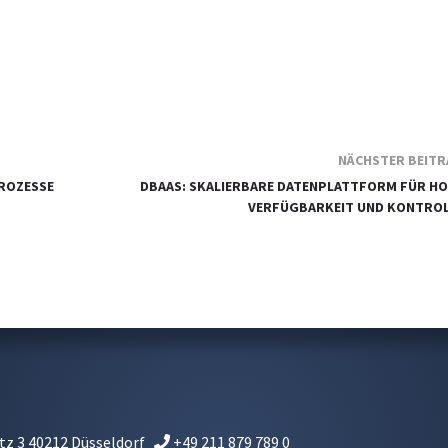
NÄCHSTER BEIT
PROZESSE
DBAAS: SKALIERBARE DATENPLATTFORM FÜR H
VERFÜGBARKEIT UND KONTROL
tz 3
40212
Düsseldorf
+49 211 879 789 0