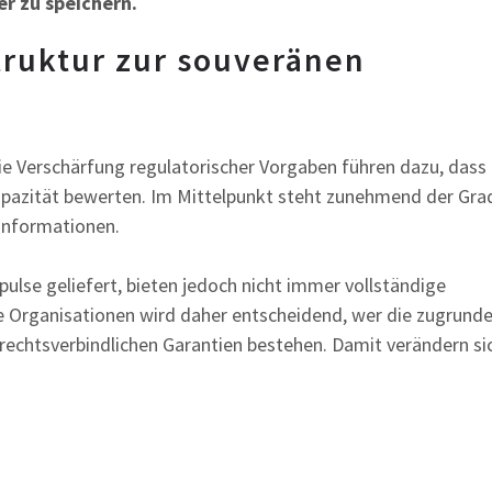
er zu speichern.
truktur zur souveränen
 Verschärfung regulatorischer Vorgaben führen dazu, dass
pazität bewerten. Im Mittelpunkt steht zunehmend der Gra
 Informationen.
lse geliefert, bieten jedoch nicht immer vollständige
ve Organisationen wird daher entscheidend, wer die zugrund
e rechtsverbindlichen Garantien bestehen. Damit verändern si