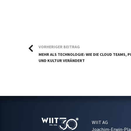
VORHERIGER BEITRAG
MEHR ALS TECHNOLOGIE: WIE DIE CLOUD TEAMS, 
UND KULTUR VERÄNDERT
WIIT AG
Joachim-Erwin-Pla