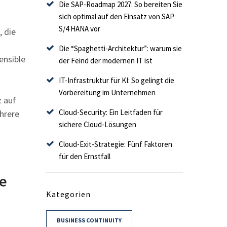
Die SAP-Roadmap 2027: So bereiten Sie
sich optimal auf den Einsatz von SAP
S/4 HANA vor
, die
Die “Spaghetti-Architektur”: warum sie
ensible
der Feind der modernen IT ist
IT-Infrastruktur für KI: So gelingt die
Vorbereitung im Unternehmen
z auf
Cloud-Security: Ein Leitfaden für
ehrere
sichere Cloud-Lösungen
Cloud-Exit-Strategie: Fünf Faktoren
für den Ernstfall
le
Kategorien
BUSINESS CONTINUITY