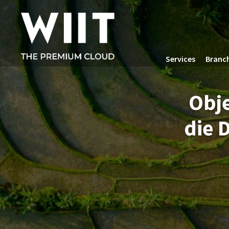
Services
Branc
Obje
die 