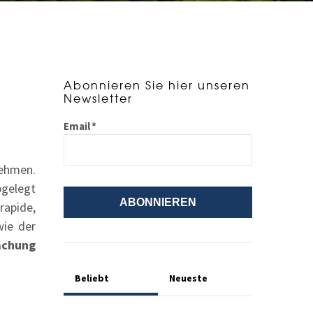
Abonnieren Sie hier unseren
Newsletter
Email
*
nehmen.
bgelegt
rapide,
wie der
achung
Beliebt
Neueste