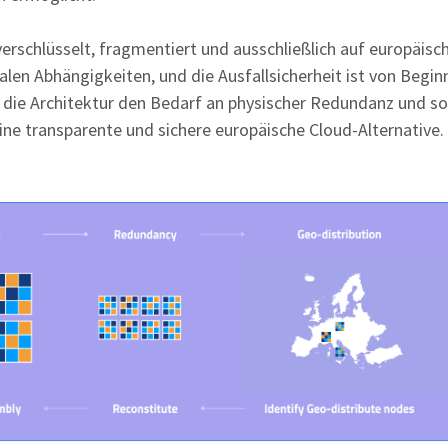
erschlüsselt, fragmentiert und ausschließlich auf europäisc
alen Abhängigkeiten, und die Ausfallsicherheit ist von Begin
rt die Architektur den Bedarf an physischer Redundanz und so
eine transparente und sichere europäische Cloud-Alternative.