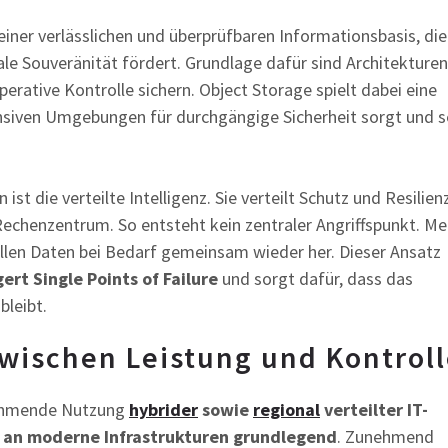
iner verlässlichen und überprüfbaren Informationsbasis, die
e Souveränität fördert. Grundlage dafür sind Architekturen
perative Kontrolle sichern. Object Storage spielt dabei eine
tensiven Umgebungen für durchgängige Sicherheit sorgt und s
ist die verteilte Intelligenz. Sie verteilt Schutz und Resilien
 Rechenzentrum. So entsteht kein zentraler Angriffspunkt. M
llen Daten bei Bedarf gemeinsam wieder her. Dieser Ansatz
ert Single Points of Failure
und sorgt dafür, dass das
bleibt.
wischen Leistung und Kontrol
ehmende Nutzung
hybrider
sowie
regional
verteilter IT-
an moderne Infrastrukturen grundlegend
. Zunehmend