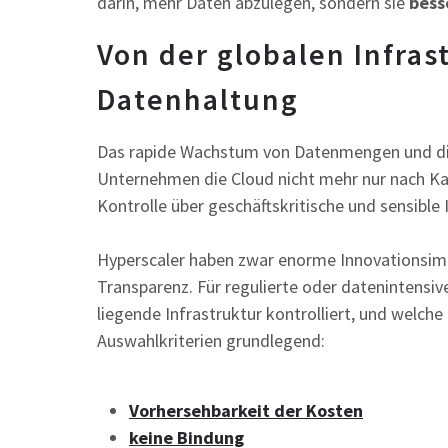
darin, mehr Daten abzulegen, sondern sie
bess
Von der globalen Infras
Datenhaltung
Das rapide Wachstum von Datenmengen und die
Unternehmen die Cloud nicht mehr nur nach Ka
Kontrolle über geschäftskritische und sensible
Hyperscaler haben zwar enorme Innovationsimpu
Transparenz. Für regulierte oder datenintensi
liegende Infrastruktur kontrolliert, und welch
Auswahlkriterien grundlegend:
Vorhersehbarkeit der Kosten
keine Bindung