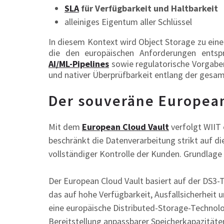
SLA
für Verfügbarkeit und Haltbarkeit
alleiniges Eigentum aller Schlüssel
In diesem Kontext wird Object Storage zu einem
die den europäischen Anforderungen ents
AI/ML-Pipelines
sowie regulatorische Vorgabe
und nativer Überprüfbarkeit entlang der gesa
Der souveräne European
Mit dem
European Cloud Vault
verfolgt WIIT
beschränkt die Datenverarbeitung strikt auf d
vollständiger Kontrolle der Kunden. Grundlage 
Der European Cloud Vault basiert auf der DS3-T
das auf hohe Verfügbarkeit, Ausfallsicherheit 
eine europäische Distributed-Storage-Technolo
Bereitstellung anpassbarer Speicherkapazitäte