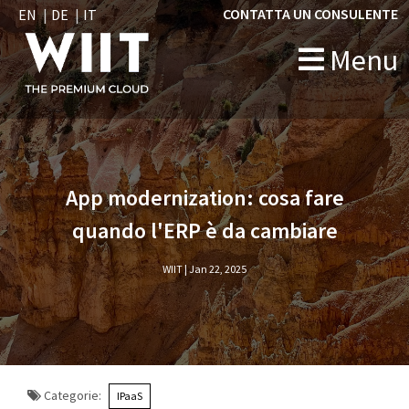
CONTATTA UN CONSULENTE
EN
DE
IT
Menu
">
App modernization: cosa fare
quando l'ERP è da cambiare
WIIT |
Jan 22, 2025
Categorie:
IPaaS