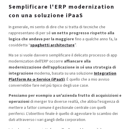
Semplificare l'ERP modernization
con una soluzione iPaaS
In generale, mi sento di dire che si tratta di tecniche che
rappresentano di per sé
un netto progresso rispetto alla
logica che andava per la maggiore
fino a qualche anno fa, la
cosiddetta “
spaghetti architecture
”.
Ma se si vuole davvero semplificare il delicato processo di app
modernization dell'ERP occorre
affiancare alla
modernizzazione dell’applicazione in sé una strategia di
integrazione
moderna, basata su una soluzione
Integration
Platform As-a-Service (iPaaS)
. È quello che a mio avviso
converrebbe fare nel più tipico degli use case.
Pensiamo per esempio a un'azienda frutto di acquisizioni e
operazioni
di merger tra diverse realtà, che abbia l'esigenza di
mettere a fattor comune il gestionale centrale con quelli
periferici. L'obiettivo finale è quello di agevolare lo scambio dei
dati attraverso i vari gangli della corporation.