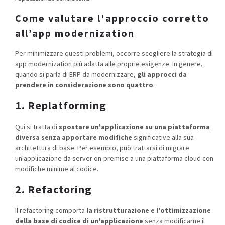
Come valutare l'approccio corretto
all’app modernization
Per minimizzare questi problemi, occorre scegliere la strategia di
app modernization più adatta alle proprie esigenze. In genere,
quando si parla di ERP da modernizzare,
gli approcci da
prendere in considerazione sono quattro
.
1. Replatforming
Qui si tratta di
spostare un'applicazione su una piattaforma
diversa senza apportare modifiche
significative alla sua
architettura di base. Per esempio, può trattarsi di migrare
un'applicazione da server on-premise a una piattaforma cloud con
modifiche minime al codice.
2. Refactoring
Il refactoring comporta
la ristrutturazione e l'ottimizzazione
della base di codice di un'applicazione
senza modificarne il