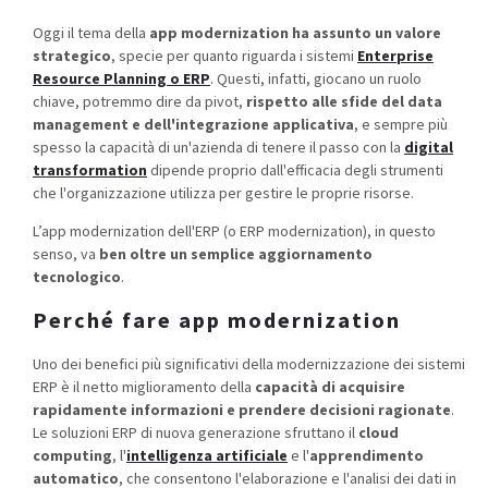
Oggi il tema della
app modernization ha assunto un valore
strategico
, specie per quanto riguarda i sistemi
Enterprise
Resource Planning o ERP
. Questi, infatti, giocano un ruolo
chiave, potremmo dire da pivot,
rispetto alle sfide del data
management e dell'integrazione applicativa
, e sempre più
spesso la capacità di un'azienda di tenere il passo con la
digital
transformation
dipende proprio dall'efficacia degli strumenti
che l'organizzazione utilizza per gestire le proprie risorse.
L’app modernization dell'ERP (o ERP modernization), in questo
senso, va
ben oltre un semplice aggiornamento
tecnologico
.
Perché fare app modernization
Uno dei benefici più significativi della modernizzazione dei sistemi
ERP è il netto miglioramento della
capacità di acquisire
rapidamente informazioni e prendere decisioni ragionate
.
Le soluzioni ERP di nuova generazione sfruttano il
cloud
computing
, l'
intelligenza artificiale
e l'
apprendimento
automatico
, che consentono l'elaborazione e l'analisi dei dati in