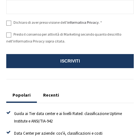
Dichiaro di aver preso visione dell'
informativa Privacy
.
*
Presto il consenso per attività di Marketing secondo quanto descritto
nell'informativa Privacy sopra citata.
Popolari
Recenti
Guida ai Tier data center e ai livelli Rated: classificazione Uptime
Institute e ANSI/TIA-942
Data Center per aziende: cos'è, classificazioni e costi